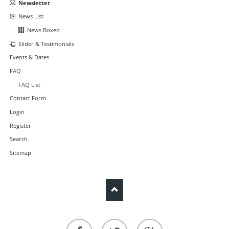
Newsletter
News List
News Boxed
Slider & Testimonials
Events & Dates
FAQ
FAQ List
Contact Form
Login
Register
Search
Sitemap