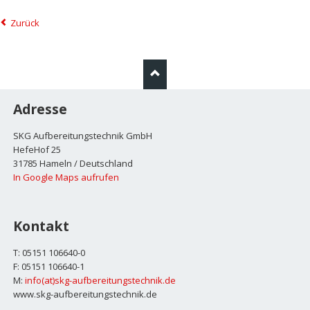
Zurück
Adresse
SKG Aufbereitungstechnik GmbH
HefeHof 25
31785 Hameln / Deutschland
In Google Maps aufrufen
Kontakt
T: 05151 106640-0
F: 05151 106640-1
M:
info(at)skg-aufbereitungstechnik.de
www.skg-aufbereitungstechnik.de